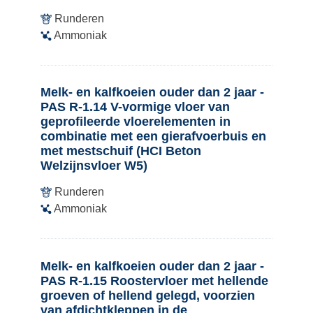
Runderen
Ammoniak
Melk- en kalfkoeien ouder dan 2 jaar -
PAS R-1.14 V-vormige vloer van
geprofileerde vloerelementen in
combinatie met een gierafvoerbuis en
met mestschuif (HCI Beton
Welzijnsvloer W5)
Runderen
Ammoniak
Melk- en kalfkoeien ouder dan 2 jaar -
PAS R-1.15 Roostervloer met hellende
groeven of hellend gelegd, voorzien
van afdichtkleppen in de