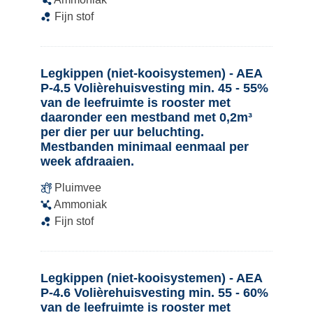
Fijn stof
Legkippen (niet-kooisystemen) - AEA
P-4.5 Volièrehuisvesting min. 45 - 55%
van de leefruimte is rooster met
daaronder een mestband met 0,2m³
per dier per uur beluchting.
Mestbanden minimaal eenmaal per
week afdraaien.
Pluimvee
Ammoniak
Fijn stof
Legkippen (niet-kooisystemen) - AEA
P-4.6 Volièrehuisvesting min. 55 - 60%
van de leefruimte is rooster met