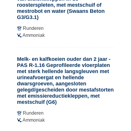
roosterspleten, met mestschuif of
mestrobot en water (Swaans Beton
G3/G3.1)
Runderen
Ammoniak
Melk- en kalfkoeien ouder dan 2 jaar -
PAS R-1.16 Geprofileerde vloerplaten
met sterk hellende langsgleuven met
urineafvoergat en hellende
dwarsgroeven, aangesloten
gelegd/gescheiden door mestafstorten
met emissiereductiekleppen, met
mestschuif (G6)
Runderen
Ammoniak