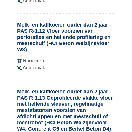
Ammoniak
Melk- en kalfkoeien ouder dan 2 jaar -
PAS R-1.12 Vloer voorzien van
perforaties en hellende profilering en
mestschuif (HCI Beton Welzijnsvloer
W3)
Runderen
Ammoniak
Melk- en kalfkoeien ouder dan 2 jaar -
PAS R-1.13 Geprofileerde vlakke vloer
met hellende sleuven, regelmatige
mestafstorten voorzien van
afdichtflappen en met mestschuif of
mestrobot (HCI Beton Welzijnsvloer
W4, Concrelit C6 en Berkel Beton D4)