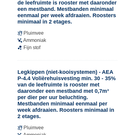
de leefruimte is rooster met daaronder
een mestband. Mestbanden minimaal
eenmaal per week afdraaien. Roosters
minimaal in 2 etages.
Pluimvee
Ammoniak
Fijn stof
Legkippen (niet-kooisystemen) - AEA
P-4.4 Volièrehuisvesting min. 30 - 35%
van de leefruimte is rooster met
daaronder een mestband met 0,7m³
per dier per uur beluchting.
Mestbanden minimaal eenmaal per
week afdraaien. Roosters minimaal in
2 etages.
Pluimvee
Ammoniak