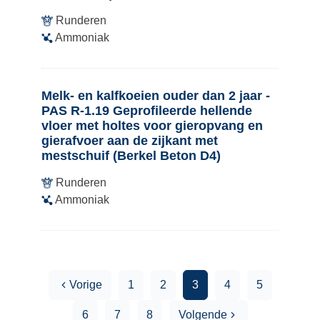
Runderen
Ammoniak
Melk- en kalfkoeien ouder dan 2 jaar -
PAS R-1.19 Geprofileerde hellende
vloer met holtes voor gieropvang en
gierafvoer aan de zijkant met
mestschuif (Berkel Beton D4)
Runderen
Ammoniak
Vorige
1
2
3
4
5
6
7
8
Volgende