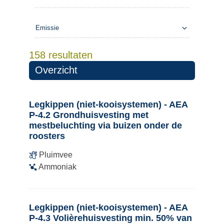
Emissie
158 resultaten
Overzicht
Legkippen (niet-kooisystemen) - AEA
P-4.2 Grondhuisvesting met
mestbeluchting via buizen onder de
roosters
Pluimvee
Ammoniak
Legkippen (niet-kooisystemen) - AEA
P-4.3 Volièrehuisvesting min. 50% van