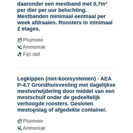
daaronder een mestband met 0,7m³
per dier per uur beluchting.
Mestbanden minimaal eenmaal per
week afdraaien. Roosters in minimaal
2 etages.
Pluimvee
Ammoniak
Fijn stof
Legkippen (niet-kooisystemen) - AEA
P-4.7 Grondhuisvesting met dagelijkse
mestverwijdering door middel van een
mestschuif onder de gedeeltelijk
verhoogde roosters. Gesloten
mestopslag of afgedekte container.
Pluimvee
Ammoniak