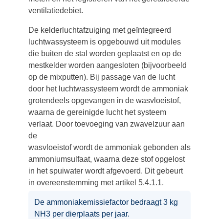
ventilatiedebiet.
De kelderluchtafzuiging met geïntegreerd
luchtwassysteem is opgebouwd uit modules
die buiten de stal worden geplaatst en op de
mestkelder worden aangesloten (bijvoorbeeld
op de mixputten). Bij passage van de lucht
door het luchtwassysteem wordt de ammoniak
grotendeels opgevangen in de wasvloeistof,
waarna de gereinigde lucht het systeem
verlaat. Door toevoeging van zwavelzuur aan
de
wasvloeistof wordt de ammoniak gebonden als
ammoniumsulfaat, waarna deze stof opgelost
in het spuiwater wordt afgevoerd. Dit gebeurt
in overeenstemming met artikel 5.4.1.1.
De ammoniakemissiefactor bedraagt 3 kg
NH3 per dierplaats per jaar.