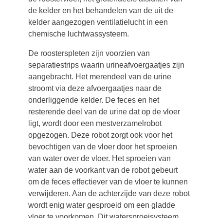
de kelder en het behandelen van de uit de
kelder aangezogen ventilatielucht in een
chemische luchtwassysteem.
De roosterspleten zijn voorzien van
separatiestrips waarin urineafvoergaatjes zijn
aangebracht. Het merendeel van de urine
stroomt via deze afvoergaatjes naar de
onderliggende kelder. De feces en het
resterende deel van de urine dat op de vloer
ligt, wordt door een mestverzamelrobot
opgezogen. Deze robot zorgt ook voor het
bevochtigen van de vloer door het sproeien
van water over de vloer. Het sproeien van
water aan de voorkant van de robot gebeurt
om de feces effectiever van de vloer te kunnen
verwijderen. Aan de achterzijde van deze robot
wordt enig water gesproeid om een gladde
vloer te voorkomen. Dit watersproeisysteem