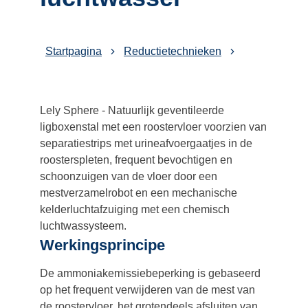
Startpagina
Reductietechnieken
Lely Sphere - Natuurlijk geventileerde
ligboxenstal met een roostervloer voorzien van
separatiestrips met urineafvoergaatjes in de
roosterspleten, frequent bevochtigen en
schoonzuigen van de vloer door een
mestverzamelrobot en een mechanische
kelderluchtafzuiging met een chemisch
luchtwassysteem.
Werkingsprincipe
De ammoniakemissiebeperking is gebaseerd
op het frequent verwijderen van de mest van
de roostervloer, het grotendeels afsluiten van