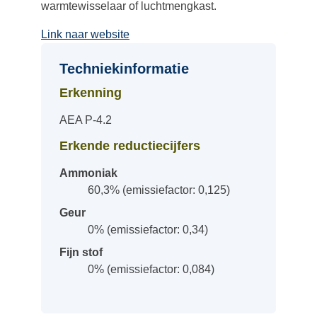
warmtewisselaar of luchtmengkast.
Link naar website
Techniekinformatie
Erkenning
AEA P-4.2
Erkende reductiecijfers
Ammoniak
60,3% (emissiefactor: 0,125)
Geur
0% (emissiefactor: 0,34)
Fijn stof
0% (emissiefactor: 0,084)
Categorieën